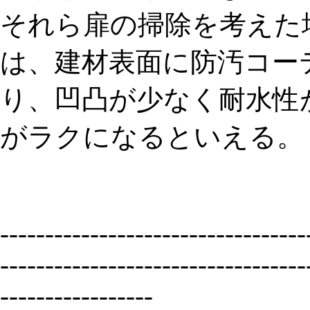
それら扉の掃除を考えた
は、建材表面に防汚コー
り、凹凸が少なく耐水性
がラクになるといえる。
----------------------------------
----------------------------------
-----------------