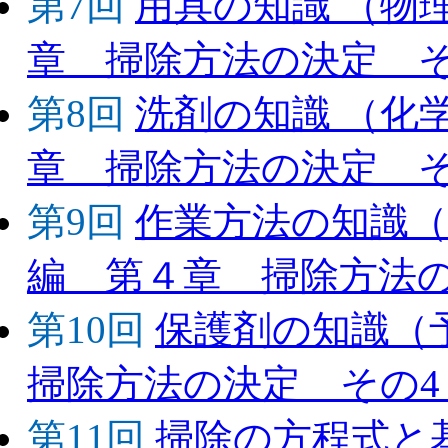
第7回
用具の知識 （物
章 掃除方法の決定
第8回
洗剤の知識 （化
章 掃除方法の決定 
第9回
作業方法の知識（
編 第４章 掃除方法の
第10回
保護剤の知識（
掃除方法の決定 その4 
第11回
掃除の方程式と