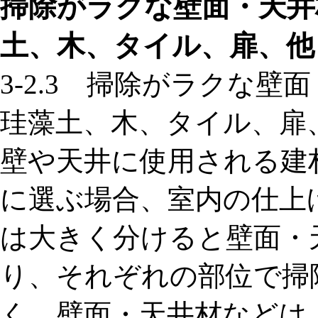
掃除がラクな壁面・天井
土、木、タイル、扉、他
3-2.3 掃除がラクな
珪藻土、木、タイル、扉
壁や天井に使用される建
に選ぶ場合、室内の仕上
は大きく分けると壁面・
り、それぞれの部位で掃
く。壁面・天井材などは