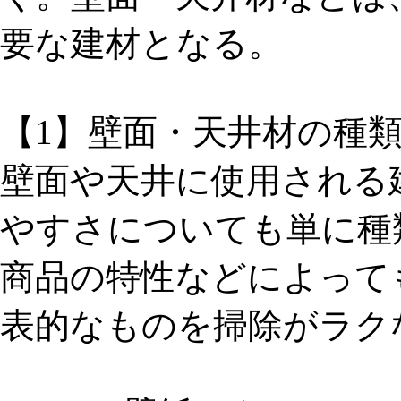
要な建材となる。
【1】壁面・天井材の種
壁面や天井に使用される
やすさについても単に種
商品の特性などによって
表的なものを掃除がラク