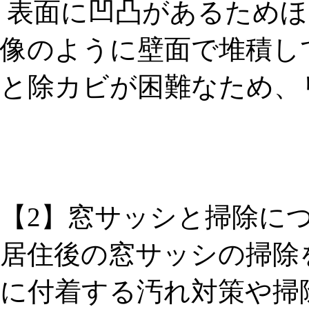
表面に凹凸があるためほ
像のように壁面で堆積し
と除カビが困難なため、
【2】窓サッシと掃除に
居住後の窓サッシの掃除
に付着する汚れ対策や掃