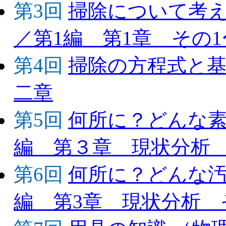
第3回
掃除について考
／第1編 第1章 その1
第4回
掃除の方程式と基
二章
第5回
何所に？どんな
編 第３章 現状分析
第6回
何所に？どんな
編 第3章 現状分析 