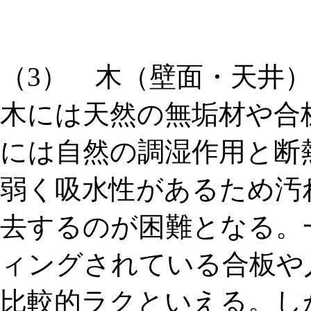
（3） 木（壁面・天井
木には天然の無垢材や合
には自然の調湿作用と断
弱く吸水性があるため汚
去するのが困難となる。
ィングされている合板や
比較的ラクといえる。し