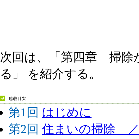
次回は、「第四章 掃除
る」 を紹介する。
第1回
はじめに
第2回
住まいの掃除 