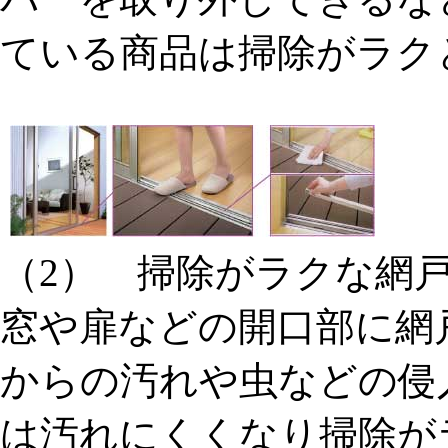
ている商品は掃除がラク
（2） 掃除がラクな
窓や扉などの開口部に網
からの汚れや虫などの侵
は汚れにくくなり掃除が