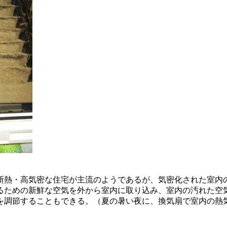
断熱・高気密な住宅が主流のようであるが、気密化された室内
るための新鮮な空気を外から室内に取り込み、室内の汚れた空
を調節することもできる。（夏の暑い夜に、換気扇で室内の熱