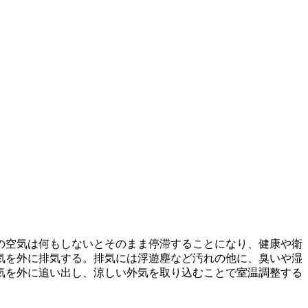
の空気は何もしないとそのまま停滞することになり、健康や衛
気を外に排気する。排気には浮遊塵など汚れの他に、臭いや湿
気を外に追い出し、涼しい外気を取り込むことで室温調整する