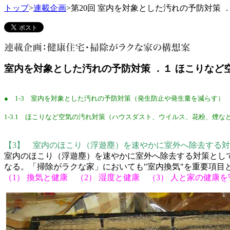
トップ
>
連載企画
>
第20回 室内を対象とした汚れの予防対策 
室内を対象とした汚れの予防対策 ．１ ほこりなど
● 1-3 室内を対象とした汚れの予防対策（発生防止や発生量を減らす）
1-3.1 ほこりなど空気の汚れ対策（ハウスダスト、ウイルス、花粉、煙な
【3】 室内のほこり（浮遊塵）を速やかに室外へ除去する
室内のほこり（浮遊塵）を速やかに室外へ除去する対策とし
なる。「掃除がラクな家」においても"室内換気"を重要項目
（1） 換気と健康 （2） 湿度と健康 （3） 人と家の健