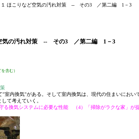
．１ ほこりなど空気の汚れ対策 -- その3 ／第二編 1－3
空気の汚れ対策 -- その3 ／第二編 1－3
どを含む）
対策
て"室内換気"がある。そして室内換気は、現代の住まいにおい
として考えていく。
康を守る換気システムに必要な性能 （4）「掃除がラクな家」が