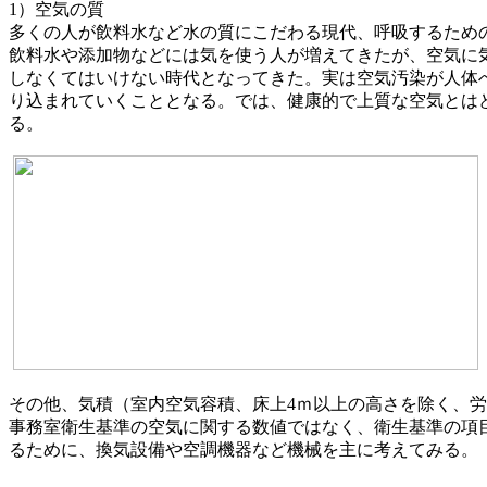
1）空気の質
多くの人が飲料水など水の質にこだわる現代、呼吸するため
飲料水や添加物などには気を使う人が増えてきたが、空気に
しなくてはいけない時代となってきた。実は空気汚染が人体
り込まれていくこととなる。では、健康的で上質な空気とは
る。
その他、気積（室内空気容積、床上4ｍ以上の高さを除く、労
事務室衛生基準の空気に関する数値ではなく、衛生基準の項
るために、換気設備や空調機器など機械を主に考えてみる。