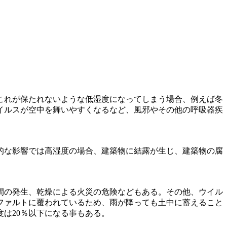
これが保たれないような低湿度になってしまう場合、例えば冬
イルスが空中を舞いやすくなるなど、風邪やその他の呼吸器疾
的な影響では高湿度の場合、建築物に結露が生じ、建築物の腐
間の発生、乾燥による火災の危険などもある。その他、ウイル
ファルトに覆われているため、雨が降っても土中に蓄えること
は20％以下になる事もある。