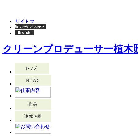
クリーンプロデューサー植木照夫 -Clea