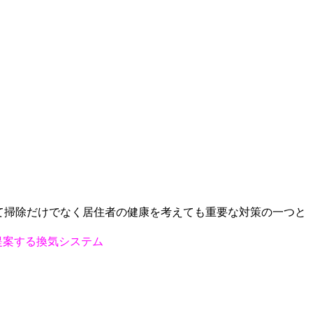
て掃除だけでなく居住者の健康を考えても重要な対策の一つと
提案する換気システム