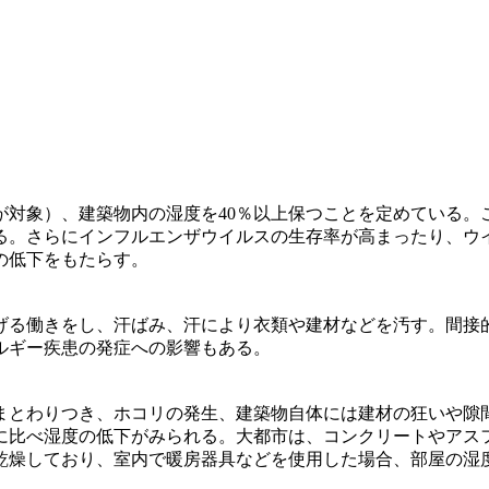
が対象）、建築物内の湿度を40％以上保つことを定めている。
る。さらにインフルエンザウイルスの生存率が高まったり、ウ
の低下をもたらす。
げる働きをし、汗ばみ、汗により衣類や建材などを汚す。間接
ルギー疾患の発症への影響もある。
まとわりつき、ホコリの発生、建築物自体には建材の狂いや隙
に比べ湿度の低下がみられる。大都市は、コンクリートやアス
乾燥しており、室内で暖房器具などを使用した場合、部屋の湿度