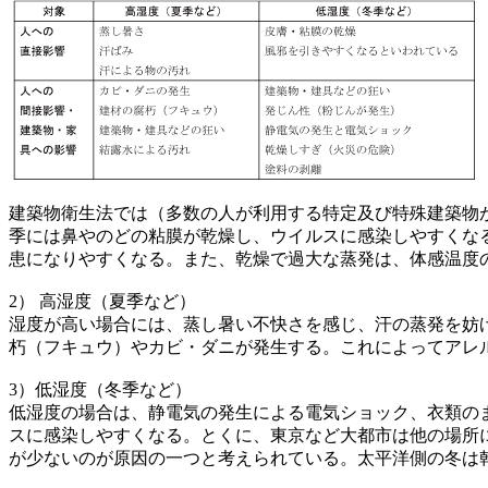
建築物衛生法では（多数の人が利用する特定及び特殊建築物
季には鼻やのどの粘膜が乾燥し、ウイルスに感染しやすくな
患になりやすくなる。また、乾燥で過大な蒸発は、体感温度
2） 高湿度（夏季など）
湿度が高い場合には、蒸し暑い不快さを感じ、汗の蒸発を妨
朽（フキュウ）やカビ・ダニが発生する。これによってアレ
3）低湿度（冬季など）
低湿度の場合は、静電気の発生による電気ショック、衣類の
スに感染しやすくなる。とくに、東京など大都市は他の場所
が少ないのが原因の一つと考えられている。太平洋側の冬は