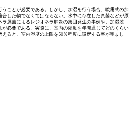
行うことが必要である。しかし、加湿を行う場合、噴霧式の加
適合した物でなくてはならない。水中に存在した真菌などが原
ネラ属菌によるレジオネラ肺炎の集団発生の事例や、加湿装
意が必要である。実際に、室内の湿度を年間通じてどのくらい
考えると、室内湿度の上限を50％程度に設定する事が望まし