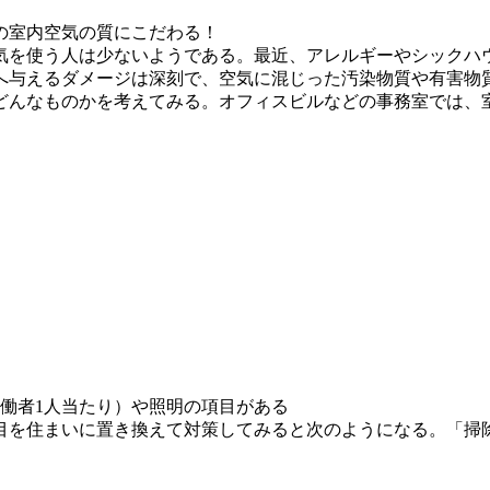
の室内空気の質にこだわる！
気を使う人は少ないようである。最近、アレルギーやシックハウ
へ与えるダメージは深刻で、空気に混じった汚染物質や有害物
どんなものかを考えてみる。オフィスビルなどの事務室では、
働者1人当たり）や照明の項目がある
目を住まいに置き換えて対策してみると次のようになる。「掃